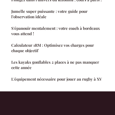
Jumelle super puissante : votre guide pour
l'observation idéale
S'épanouir mentalement : votre coach à bordeaux
vous attend !
Calculateur 1RM : Optimisez vos charges pour
chaque objectif
Les kayaks gonflables 2 places à ne pas manquer
cette année
L'équipement nécessaire pour jouer au rugby à XV