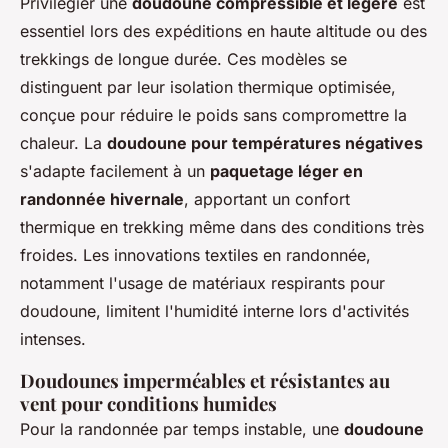
Privilégier une
doudoune compressible et légère
est
essentiel lors des expéditions en haute altitude ou des
trekkings de longue durée. Ces modèles se
distinguent par leur isolation thermique optimisée,
conçue pour réduire le poids sans compromettre la
chaleur. La
doudoune pour températures négatives
s'adapte facilement à un
paquetage léger en
randonnée hivernale
, apportant un confort
thermique en trekking même dans des conditions très
froides. Les innovations textiles en randonnée,
notamment l'usage de matériaux respirants pour
doudoune, limitent l'humidité interne lors d'activités
intenses.
Doudounes imperméables et résistantes au
vent pour conditions humides
Pour la randonnée par temps instable, une
doudoune