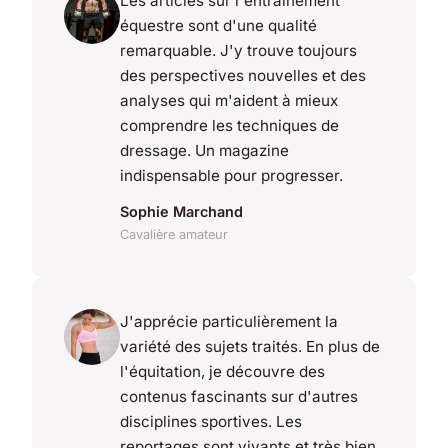
Les articles sur l'entraînement
équestre sont d'une qualité
remarquable. J'y trouve toujours
des perspectives nouvelles et des
analyses qui m'aident à mieux
comprendre les techniques de
dressage. Un magazine
indispensable pour progresser.
Sophie Marchand
Cavalière amateur
J'apprécie particulièrement la
variété des sujets traités. En plus de
l'équitation, je découvre des
contenus fascinants sur d'autres
disciplines sportives. Les
reportages sont vivants et très bien