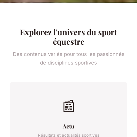
Explorez l'univers du sport
équestre
Des contenus variés pour tous les passionnés
de disciplines sportives
📰
Actu
Résultats et actualités sportives