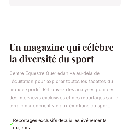
Un magazine qui célèbre
la diversité du sport
Centre Équestre Guerlédan va au-delà de
l'équitation pour explorer toutes les facettes du
monde sportif. Retrouvez des analyses pointues,
des interviews exclusives et des reportages sur le
terrain qui donnent vie aux émotions du sport.
Reportages exclusifs depuis les événements
majeurs