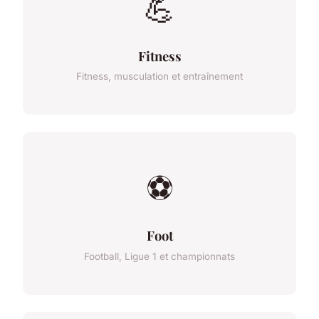
💪
Fitness
Fitness, musculation et entraînement
⚽
Foot
Football, Ligue 1 et championnats