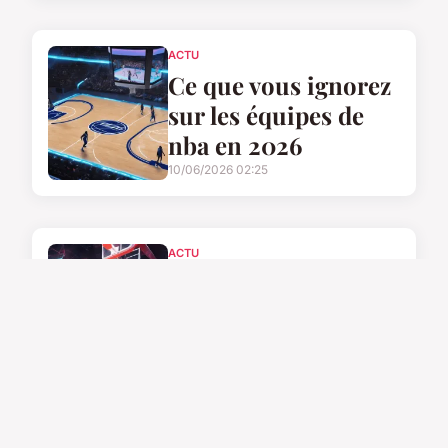
ACTU
Ce que vous ignorez
sur les équipes de
nba en 2026
10/06/2026 02:25
ACTU
À quoi ressemblent
les équipes NBA en
2025-2026 ?
09/06/2026 14:00